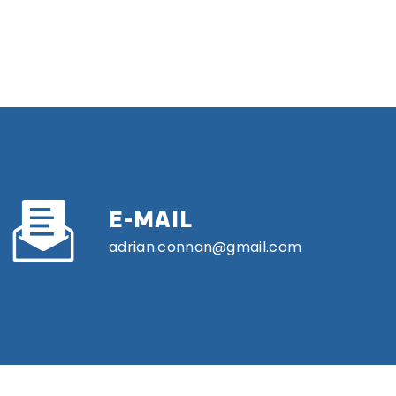
E-MAIL
adrian.connan@gmail.com