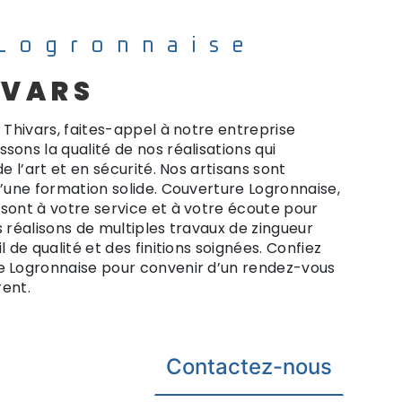
Logronnaise
IVARS
 Thivars, faites-appel à notre entreprise
sons la qualité de nos réalisations qui
e l’art et en sécurité. Nos artisans sont
d’une formation solide. Couverture Logronnaise,
sont à votre service et à votre écoute pour
s réalisons de multiples travaux de zingueur
 de qualité et des finitions soignées. Confiez
e Logronnaise pour convenir d’un rendez-vous
rent.
Contactez-nous