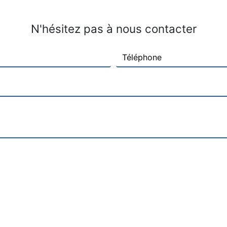
N'hésitez pas à nous contacter