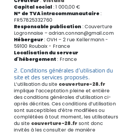
Créateur
:
Vistalid
Capital social
: 1 000,00 €
N° de TVA intracommunautaire
:
FR57825332760
Responsable publication
: Couverture
Logronnaise – adrian.connan@gmail.com
Hébergeur
: OVH – 2 rue Kellermann -
59100 Roubaix - France
Localisation du serveur
d'hébergement
: France
2. Conditions générales d’utilisation du
site et des services proposés.
L’utilisation du site
couverture-28.fr
implique l’acceptation pleine et entière
des conditions générales d’utilisation ci-
après décrites. Ces conditions d’utilisation
sont susceptibles d’être modifiées ou
complétées à tout moment, les utilisateurs
du site
couverture-28.fr
sont donc
invités à les consulter de manière