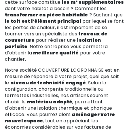
cette surface constitue
les m² supplémentaires
dont votre habitat a besoin ? Comment les
transformer en pièce habitable
? Sachant que
le toit est l’élément principal
par lequel se font
les pertes de chaleur, il est important de se
tourner vers un spécialiste des
travaux de
couverture
pour réaliser une
isolation
parfaite
. Notre entreprise vous permettra
d’obtenir la
meilleure qualité
pour votre
chantier.
Notre société COUVERTURE LOGRONNAISE est en
mesure de répondre à votre projet, quel que soit
le
niveau de technicité engagé
. Selon la
configuration, charpente traditionnelle ou
fermettes industrielles, nos artisans sauront
choisir le
matériau adapté
, permettant
d’obtenir une isolation thermique et phonique
efficace. Vous pourrez alors
aménager votre
nouvel espace
, tout en appréciant les
économies considérables sur vos factures de